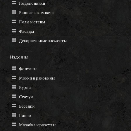
Подоконники
Ванные и комнаты
Полы и стены
Фасады
Декоративные элементы
Изделия
Фонтаны
Мойки и раковины
Курны
Статуи
Беседки
Панно
Мозайка и розетты