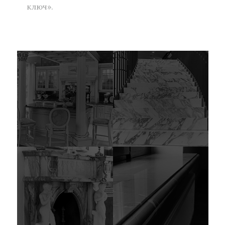
ключ».