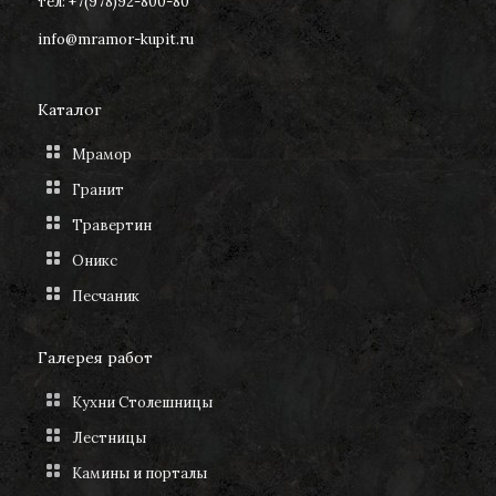
тел: +7(978)92-800-80
info@mramor-kupit.ru
Каталог
Мрамор
Гранит
Травертин
Оникс
Песчаник
Галерея работ
Кухни Столешницы
Лестницы
Камины и порталы