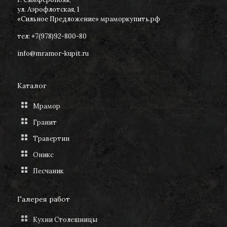
ул. Аэрофлотская, 1
«Сильное Предложение» мраморкупить.рф
тел: +7(978)92-800-80
info@mramor-kupit.ru
Каталог
Мрамор
Гранит
Травертин
Оникс
Песчаник
Галерея работ
Кухни Столешницы