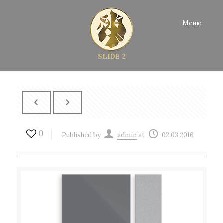
Меню
SLIDE 2
0
Published by
admin
at
02.03.2016