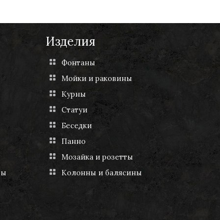
Изделия
Фонтаны
Мойки и раковины
Курны
Статуи
Беседки
Панно
Мозайка и розетты
ты
Колонны и балясины