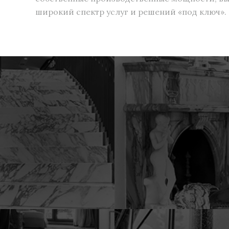
широкий спектр услуг и решений «под ключ».