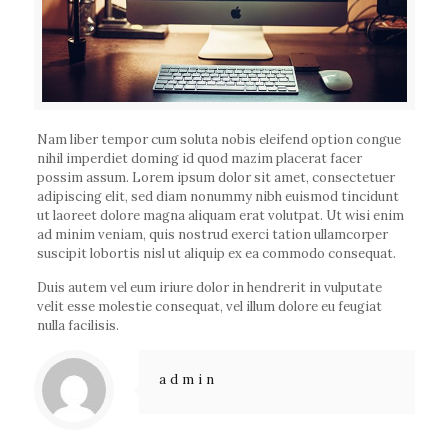
Nam liber tempor cum soluta nobis eleifend option congue
nihil imperdiet doming id quod mazim placerat facer
possim assum. Lorem ipsum dolor sit amet, consectetuer
adipiscing elit, sed diam nonummy nibh euismod tincidunt
ut laoreet dolore magna aliquam erat volutpat. Ut wisi enim
ad minim veniam, quis nostrud exerci tation ullamcorper
suscipit lobortis nisl ut aliquip ex ea commodo consequat.
Duis autem vel eum iriure dolor in hendrerit in vulputate
velit esse molestie consequat, vel illum dolore eu feugiat
nulla facilisis.
admin