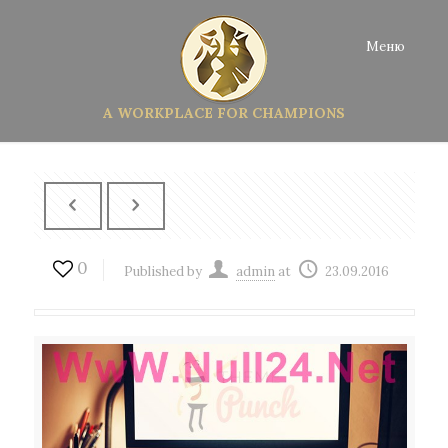
Меню
A WORKPLACE FOR CHAMPIONS
0
Published by
admin
at
23.09.2016