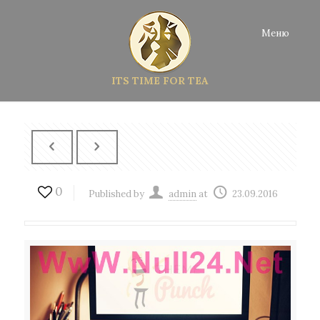
Меню
ITS TIME FOR TEA
0
Published by
admin
at
23.09.2016