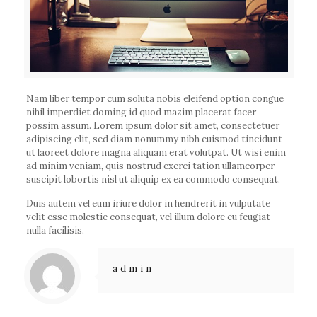
Nam liber tempor cum soluta nobis eleifend option congue
nihil imperdiet doming id quod mazim placerat facer
possim assum. Lorem ipsum dolor sit amet, consectetuer
adipiscing elit, sed diam nonummy nibh euismod tincidunt
ut laoreet dolore magna aliquam erat volutpat. Ut wisi enim
ad minim veniam, quis nostrud exerci tation ullamcorper
suscipit lobortis nisl ut aliquip ex ea commodo consequat.
Duis autem vel eum iriure dolor in hendrerit in vulputate
velit esse molestie consequat, vel illum dolore eu feugiat
nulla facilisis.
admin