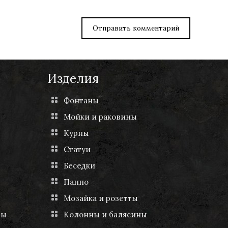
Изделия
Фонтаны
Мойки и раковины
Курны
Статуи
Беседки
Панно
Мозайка и розетты
ты
Колонны и балясины