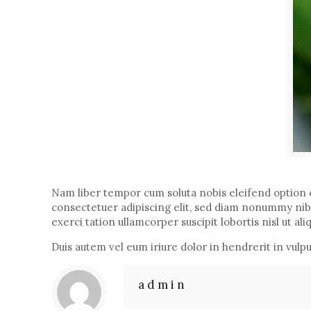
Nam liber tempor cum soluta nobis eleifend option 
consectetuer adipiscing elit, sed diam nonummy nib
exerci tation ullamcorper suscipit lobortis nisl ut 
Duis autem vel eum iriure dolor in hendrerit in vulput
admin