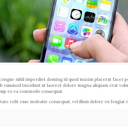
congue nihil imperdiet doming id quod mazim placerat facer p
h euismod tincidunt ut laoreet dolore magna aliquam erat volu
aliquip ex ea commodo consequat.
ate velit esse molestie consequat, vel illum dolore eu feugiat nul