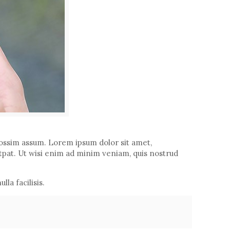
ossim assum. Lorem ipsum dolor sit amet,
tpat. Ut wisi enim ad minim veniam, quis nostrud
la facilisis.