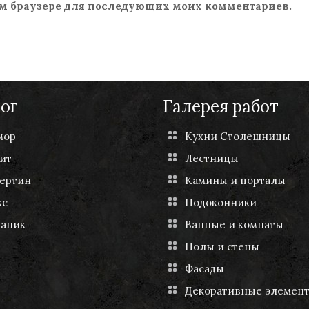
этом браузере для последующих моих комментариев.
ог
Галерея работ
мор
Кухни Столешницы
ит
Лестницы
ертин
Камины и порталы
кс
Подоконники
чаник
Ванные и комнаты
Полы и стены
Фасады
Декоративные элемен