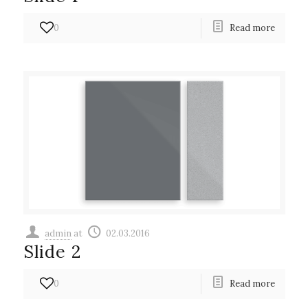
0
Read more
admin
at
02.03.2016
Slide 2
0
Read more