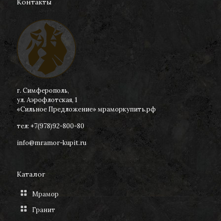
Контакты
г. Симферополь,
ул. Аэрофлотская, 1
«Сильное Предложение» мраморкупить.рф
тел: +7(978)92-800-80
info@mramor-kupit.ru
Каталог
Мрамор
Гранит